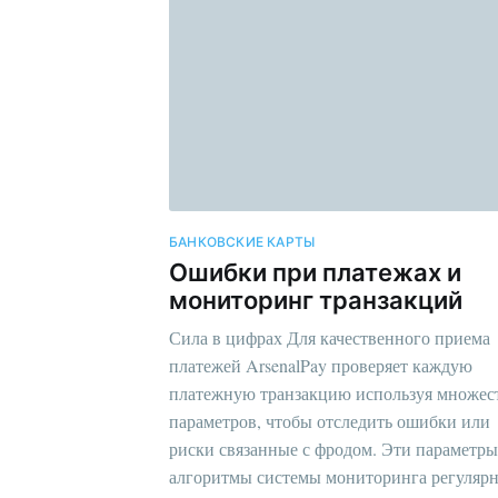
БАНКОВСКИЕ КАРТЫ
Ошибки при платежах и
мониторинг транзакций
Сила в цифрах Для качественного приема
платежей ArsenalPay проверяет каждую
платежную транзакцию используя множес
параметров, чтобы отследить ошибки или
риски связанные с фродом. Эти параметры
алгоритмы системы мониторинга регуляр