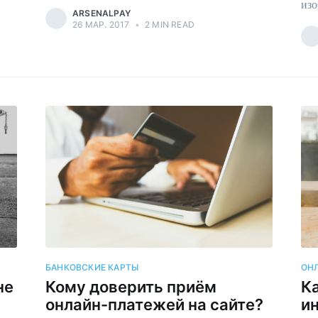
изо
ARSENALPAY
26 МАР. 2017
•
2 MIN READ
БАНКОВСКИЕ КАРТЫ
ОН
не
Кому доверить приём
К
онлайн-платежей на сайте?
и