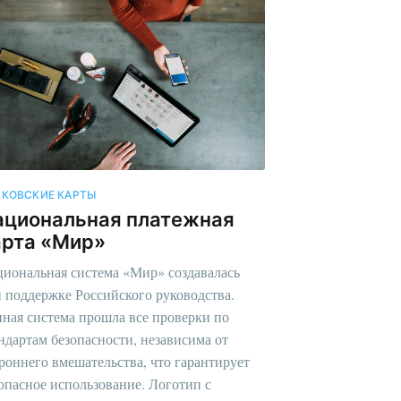
НКОВСКИЕ КАРТЫ
ациональная платежная
арта «Мир»
иональная система «Мир» создавалась
 поддержке Российского руководства.
ная система прошла все проверки по
ндартам безопасности, независима от
роннего вмешательства, что гарантирует
опасное использование. Логотип с