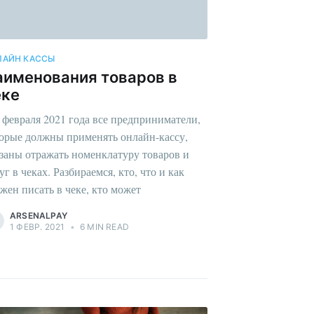
ЛАЙН КАССЫ
аименования товаров в
еке
 февраля 2021 года все предприниматели,
орые должны применять онлайн-кассу,
заны отражать номенклатуру товаров и
уг в чеках. Разбираемся, кто, что и как
жен писать в чеке, кто может
ARSENALPAY
1 ФЕВР. 2021
•
6 MIN READ