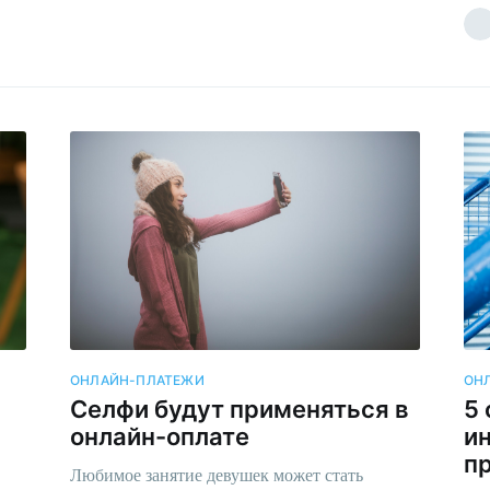
ОНЛАЙН-ПЛАТЕЖИ
ОН
Селфи будут применяться в
5
онлайн-оплате
ин
п
Любимое занятие девушек может стать