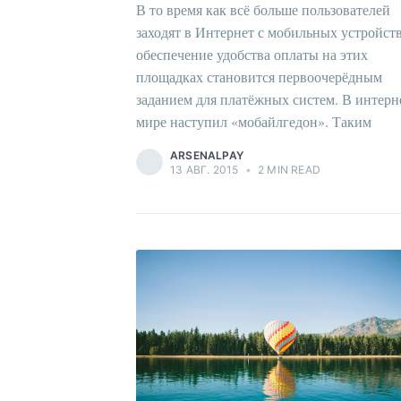
В то время как всё больше пользователей
заходят в Интернет с мобильных устройств
обеспечение удобства оплаты на этих
площадках становится первоочерёдным
заданием для платёжных систем. В интерн
мире наступил «мобайлгедон». Таким
ARSENALPAY
13 АВГ. 2015
•
2 MIN READ