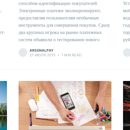
способом идентификации покупателей.
Уст
,
Электронные платежи эволюционируют,
моб
предоставляя пользователям необычные
вед
инструменты для совершения покупок. Сразу
год
ет-
два крупных игрока на рынке платежных
тор
систем объявили о тестировании нового
руб
ARSENALPAY
27 ИЮЛЯ 2015
•
1 MIN READ