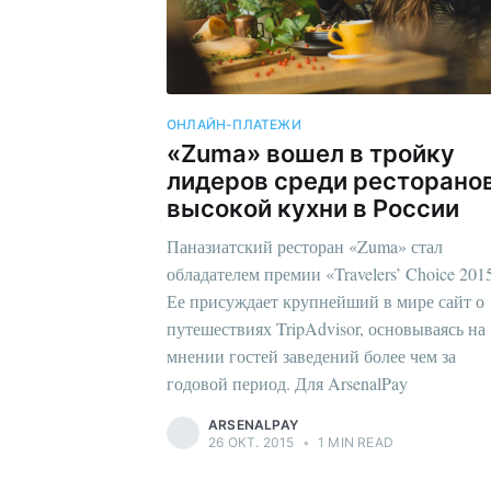
ОНЛАЙН-ПЛАТЕЖИ
«Zuma» вошел в тройку
лидеров среди ресторано
высокой кухни в России
Паназиатский ресторан «Zuma» стал
обладателем премии «Travelers’ Choice 201
Ее присуждает крупнейший в мире сайт о
путешествиях TripAdvisor, основываясь на
мнении гостей заведений более чем за
годовой период. Для ArsenalPay
ARSENALPAY
26 ОКТ. 2015
•
1 MIN READ