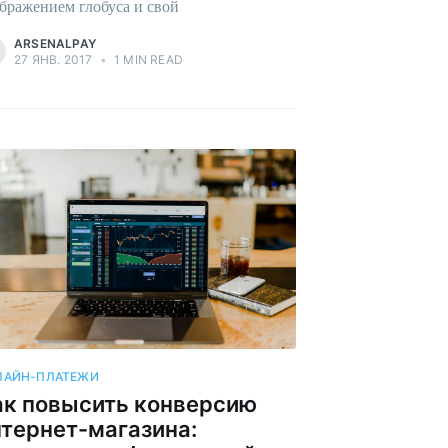
бражением глобуса и свой
ARSENALPAY
27 ЯНВ. 2017
•
1 MIN READ
ЛАЙН-ПЛАТЕЖИ
ак повысить конверсию
нтернет-магазина: