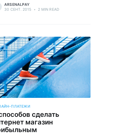
ARSENALPAY
30 СЕНТ. 2015
•
2 MIN READ
ЛАЙН-ПЛАТЕЖИ
 способов сделать
тернет­ магазин
рибыльным