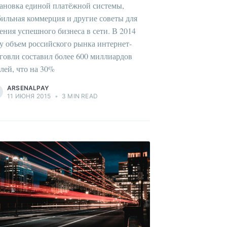
ановка единой платёжной системы,
ильная коммерция и другие советы для
ения успешного бизнеса в сети. В 2014
у объем российского рынка интернет-
говли составил более 600 миллиардов
лей, что на 30%
ARSENALPAY
11 ИЮНЯ 2015
•
3 MIN READ