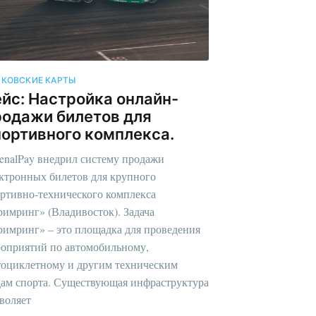
НКОВСКИЕ КАРТЫ
ейс: Настройка онлайн-
родажи билетов для
портивного комплекса.
enalPay внедрил систему продажи
ктронных билетов для крупного
ртивно-технического комплекса
имринг» (Владивосток). Задача
имринг» – это площадка для проведения
оприятий по автомобильному,
оциклетному и другим техническим
ам спорта. Существующая инфраструктура
воляет