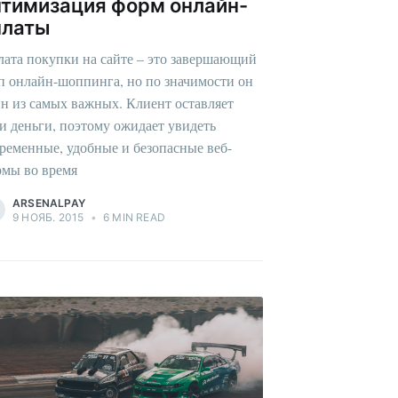
птимизация форм онлайн-
платы
ата покупки на сайте – это завершающий
п онлайн-шоппинга, но по значимости он
н из самых важных. Клиент оставляет
и деньги, поэтому ожидает увидеть
ременные, удобные и безопасные веб-
мы во время
ARSENALPAY
9 НОЯБ. 2015
•
6 MIN READ