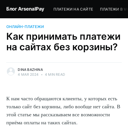
Блог ArsenalPay
ПЛАТЕЖИ НА САЙТЕ
ПЛАТЕЖИ В V
ОНЛАЙН-ПЛАТЕЖИ
Как принимать платежи
на сайтах без корзины?
DINA BAZHINA
4 МАЯ 2024
•
4 MIN READ
К нам часто обращаются клиенты, у которых есть
только сайт без корзины, либо вообще нет сайта. В
этой статье мы рассказываем все возможности
приёма оплаты на таких сайтах.