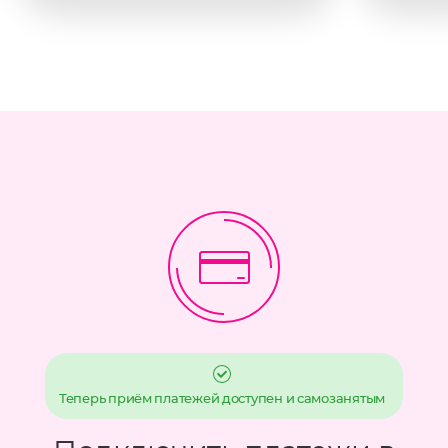
Теперь приём платежей доступен и самозанятым