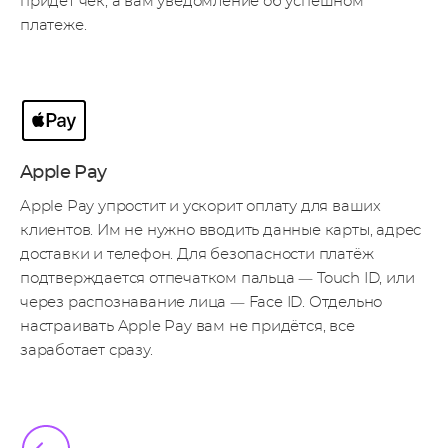
придёт чек, а вам уведомление об успешном
платеже.
Apple Pay
Apple Pay упростит и ускорит оплату для ваших
клиентов.
Им не нужно вводить данные карты, адрес
доставки и телефон. Для безопасности платёж
подтверждается
отпечатком пальца — Touch ID, или
через распознавание лица — Face ID.
Отдельно
настраивать Apple Pay вам не придётся, все
заработает сразу.