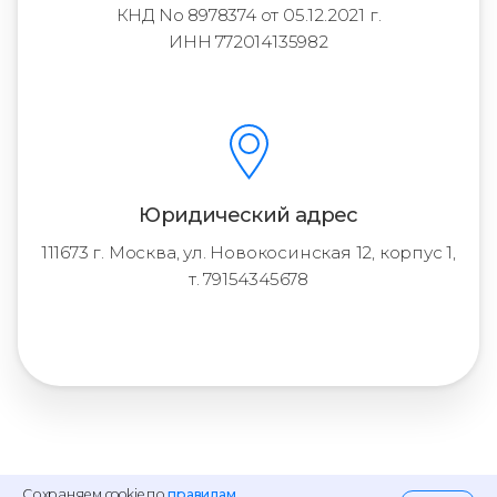
КНД No 8978374 от 05.12.2021 г.
ИНН 772014135982
Юридический адрес
111673 г. Москва, ул. Новокосинская 12, корпус 1,
т. 79154345678
Сохраняем cookie по
правилам