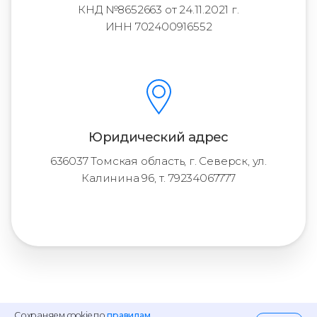
КНД №8652663 от 24.11.2021 г.
ИНН 702400916552
Юридический адрес
636037 Томская область, г. Северск, ул.
Калинина 96, т. 79234067777
Сохраняем cookie по
правилам