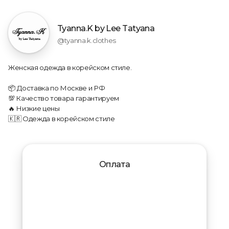
Tyanna.K by Lee Tatyana
@tyanna.k.clothes
Женская одежда в корейском стиле.
📦 Доставка по Москве и РФ
💯 Качество товара гарантируем
🔥 Низкие цены
🇰🇷 Одежда в корейском стиле
Оплата