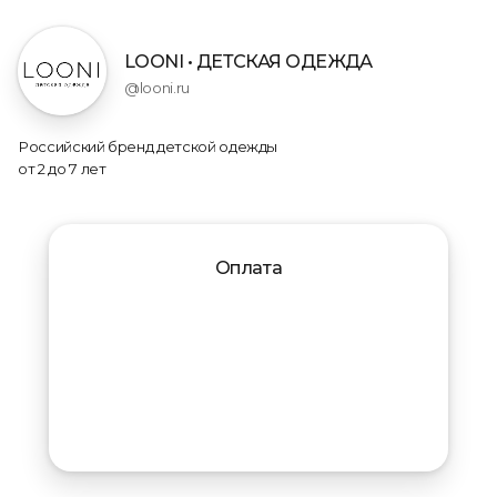
LOONI • ДЕТСКАЯ ОДЕЖДА
@looni.ru
Российский бренд детской одежды
от 2 до 7 лет
Оплата