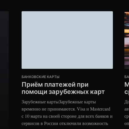
БАНКОВСКИЕ КАРТЫ
Б
Приём платежей при
М
помощи зарубежных карт
с
Зарубежные картыЗарубежные карты
До
временно не принимаются. Visa и Mastercard
ав
с 10 марта на своей стороне для всех банков и
ср
сервисов в России отключили возможность
оп