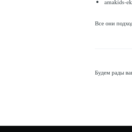
amakids-ek
Все они подхо
Будем рады в