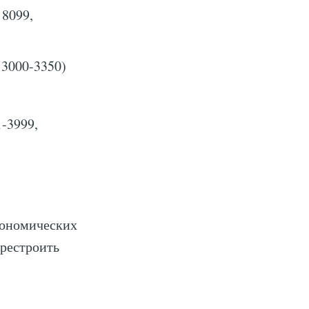
 8099,
 3000-3350)
1-3999,
кономических
ерестроить