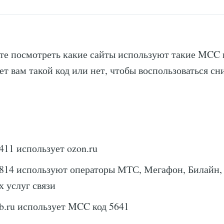
е посмотреть какие сайты используют такие MCC 
ет вам такой код или нет, чтобы воспользоваться с
11 использует ozon.ru
814 используют операторы МТС, Мегафон, Билайн, 
х услуг связи
pb.ru использует MCC код 5641