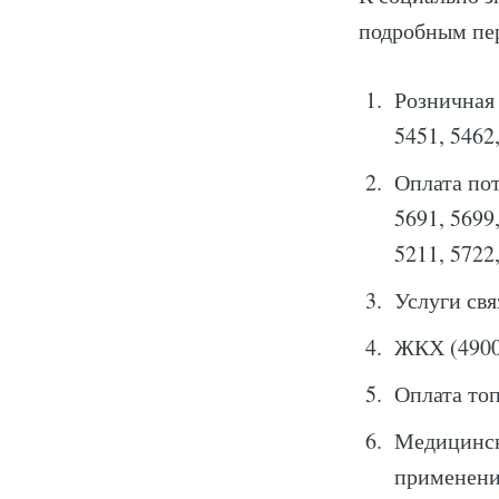
подробным пер
Розничная 
5451, 5462
Оплата пот
5691, 5699,
5211, 5722,
Услуги свя
ЖКХ (4900
Оплата топ
Медицинск
применения