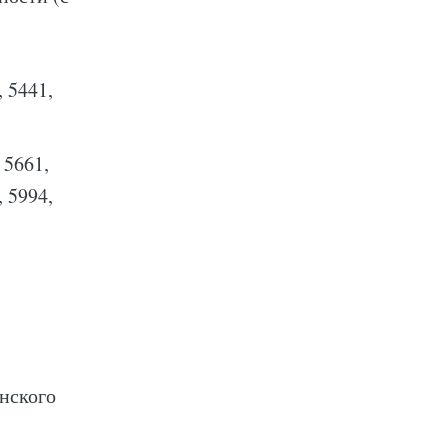
 5441,
 5661,
, 5994,
нского