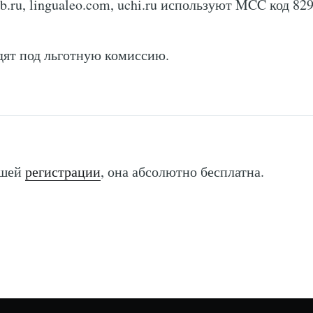
b.ru, lingualeo.com, uchi.ru используют MCC код 82
дят под льготную комиссию.
ашей
регистрации
, она абсолютно бесплатна.