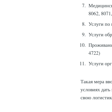
Медицински
8062, 8071
Услуги по 
Услуги обр
Проживание
4722)
Услуги орг
Такая мера вв
условиях дать
свою логистик