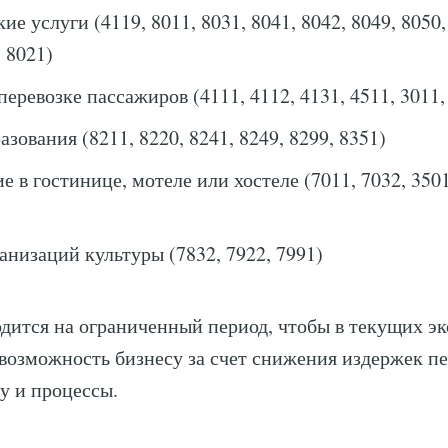
е услуги (4119, 8011, 8031, 8041, 8042, 8049, 8050,
, 8021)
перевозке пассажиров (4111, 4112, 4131, 4511, 3011,
азования (8211, 8220, 8241, 8249, 8299, 8351)
 в гостинице, мотеле или хостеле (7011, 7032, 350
анизаций культуры (7832, 7922, 7991)
одится на ограниченный период, чтобы в текущих э
 возможность бизнесу за счет снижения издержек п
у и процессы.