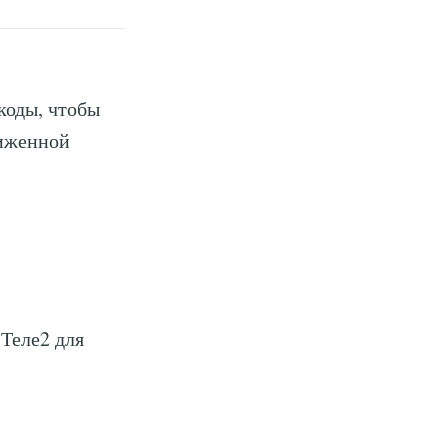
коды, чтобы
ниженной
Теле2 для