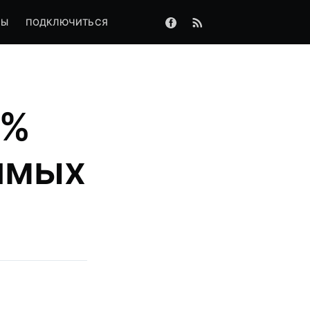
ФЫ
ПОДКЛЮЧИТЬСЯ
1%
имых