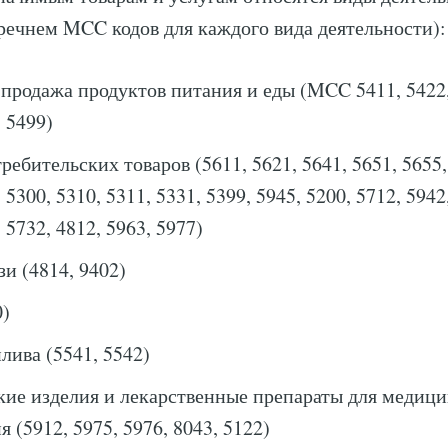
ечнем MCC кодов для каждого вида деятельности):
продажа продуктов питания и еды (MCC 5411, 5422,
, 5499)
ребительских товаров (5611, 5621, 5641, 5651, 5655,
 5300, 5310, 5311, 5331, 5399, 5945, 5200, 5712, 5942
 5732, 4812, 5963, 5977)
зи (4814, 9402)
)
лива (5541, 5542)
ие изделия и лекарственные препараты для медици
 (5912, 5975, 5976, 8043, 5122)