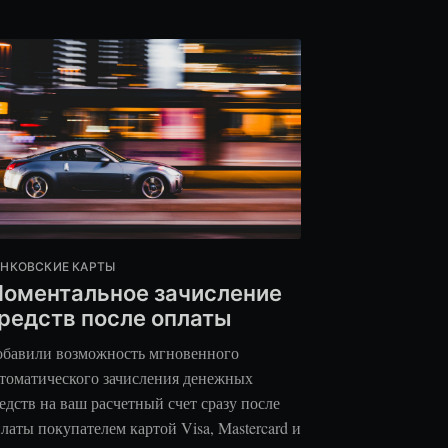
АНКОВСКИЕ КАРТЫ
оментальное зачисление
редств после оплаты
бавили возможность мгновенного
томатического зачисления денежных
едств на ваш расчетный счет сразу после
латы покупателем картой Visa, Mastercard и