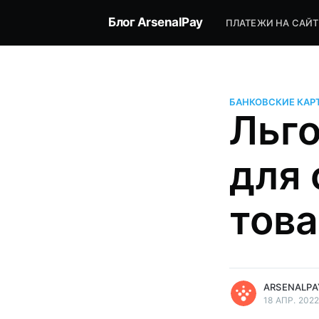
Блог ArsenalPay
ПЛАТЕЖИ НА САЙТ
БАНКОВСКИЕ КАР
Льго
для
това
more posts
ARSENALPA
18 АПР. 202