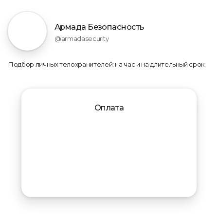
Армада Безопасность
@armadasecurity
Подбор личных телохранителей: на час и на длительный срок.
Оплата